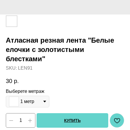
Атласная резная лента "Белые
елочки с золотистыми
блестками"
SKU:
LEN91
30
р.
Выберете метраж
1 метр
КУПИТЬ