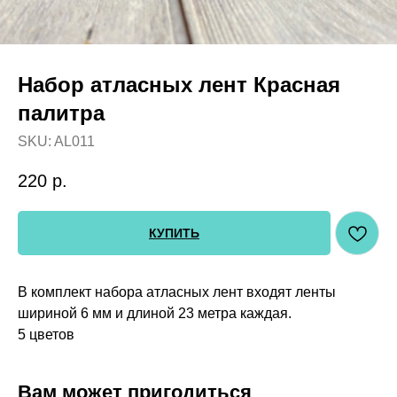
Набор атласных лент Красная
палитра
SKU:
AL011
220
р.
КУПИТЬ
В комплект набора атласных лент входят ленты
шириной 6 мм и длиной 23 метра каждая.
5 цветов
Вам может пригодиться