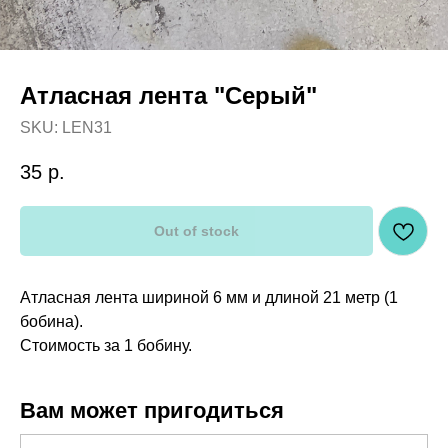
Атласная лента "Серый"
SKU:
LEN31
35
р.
Out of stock
Атласная лента шириной 6 мм и длиной 21 метр (1
бобина).
Стоимость за 1 бобину.
Вам может пригодиться