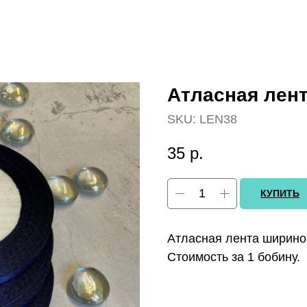
Атласная лент
SKU:
LEN38
35
р.
КУПИТЬ
Атласная лента шириной
Стоимость за 1 бобину.