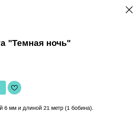
а "Темная ночь"
 6 мм и длиной 21 метр (1 бобина).