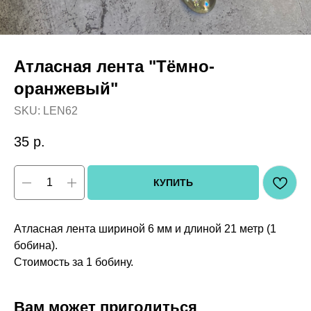
Атласная лента "Тёмно-
оранжевый"
SKU:
LEN62
35
р.
КУПИТЬ
Атласная лента шириной 6 мм и длиной 21 метр (1
бобина).
Стоимость за 1 бобину.
Вам может пригодиться