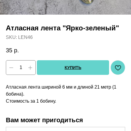
Атласная лента "Ярко-зеленый"
SKU:
LEN46
35
р.
КУПИТЬ
Атласная лента шириной 6 мм и длиной 21 метр (1
бобина).
Стоимость за 1 бобину.
Вам может пригодиться