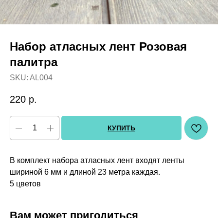
Набор атласных лент Розовая
палитра
SKU:
AL004
220
р.
КУПИТЬ
В комплект набора атласных лент входят ленты
шириной 6 мм и длиной 23 метра каждая.
5 цветов
Вам может пригодиться