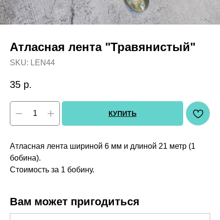
Атласная лента "Травянистый"
SKU:
LEN44
35
р.
КУПИТЬ
Атласная лента шириной 6 мм и длиной 21 метр (1
бобина).
Стоимость за 1 бобину.
Вам может пригодиться