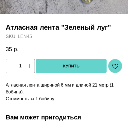
Атласная лента "Зеленый луг"
SKU:
LEN45
35
р.
КУПИТЬ
Атласная лента шириной 6 мм и длиной 21 метр (1
бобина).
Стоимость за 1 бобину.
Вам может пригодиться