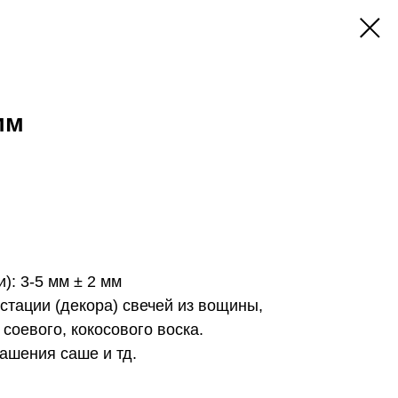
мм
): 3-5 мм ± 2 мм
стации (декора) свечей из вощины,
 соевого, кокосового воска.
ашения саше и тд.