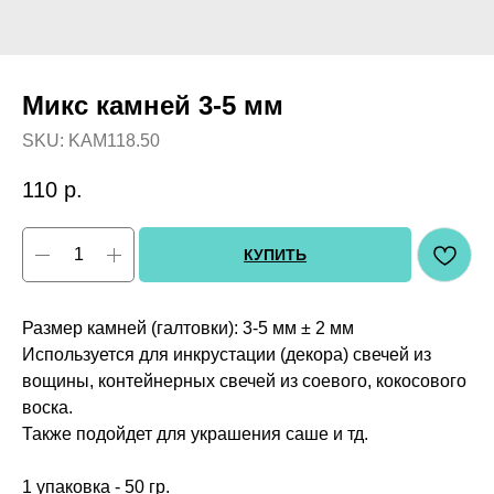
Микс камней 3-5 мм
SKU:
KAM118.50
110
р.
КУПИТЬ
Размер камней (галтовки): 3-5 мм ± 2 мм
Используется для инкрустации (декора) свечей из
вощины, контейнерных свечей из соевого, кокосового
воска.
Также подойдет для украшения саше и тд.
1 упаковка - 50 гр.