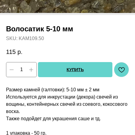
Волосатик 5-10 мм
SKU:
KAM109.50
115
р.
КУПИТЬ
Размер камней (галтовки): 5-10 мм ± 2 мм
Используется для инкрустации (декора) свечей из
вощины, контейнерных свечей из соевого, кокосового
воска.
Также подойдет для украшения саше и тд.
1 упаковка - 50 гр.