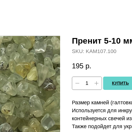
Пренит 5-10 м
SKU:
KAM107.100
195
р.
КУПИТЬ
Размер камней (галтовки
Используется для инкру
контейнерных свечей из
Также подойдет для укр