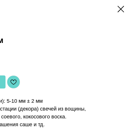
м
): 5-10 мм ± 2 мм
стации (декора) свечей из вощины,
 соевого, кокосового воска.
ашения саше и тд.