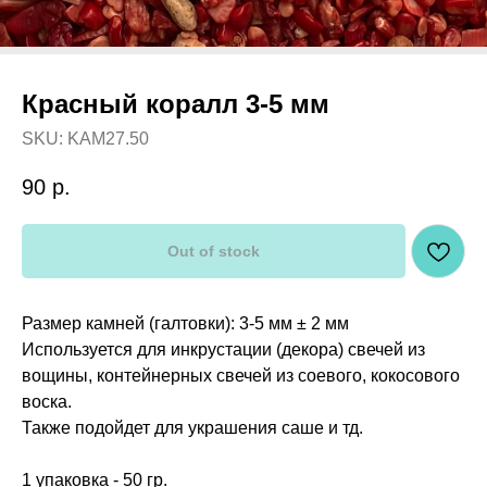
Красный коралл 3-5 мм
SKU:
KAM27.50
90
р.
Out of stock
Размер камней (галтовки): 3-5 мм ± 2 мм
Используется для инкрустации (декора) свечей из
вощины, контейнерных свечей из соевого, кокосового
воска.
Также подойдет для украшения саше и тд.
1 упаковка - 50 гр.