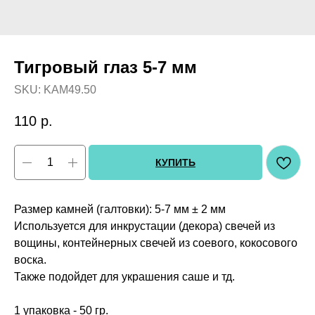
Тигровый глаз 5-7 мм
SKU:
KAM49.50
110
р.
КУПИТЬ
Размер камней (галтовки): 5-7 мм ± 2 мм
Используется для инкрустации (декора) свечей из
вощины, контейнерных свечей из соевого, кокосового
воска.
Также подойдет для украшения саше и тд.
1 упаковка - 50 гр.