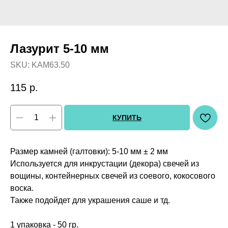
Лазурит 5-10 мм
SKU:
KAM63.50
115
р.
КУПИТЬ
Размер камней (галтовки): 5-10 мм ± 2 мм
Используется для инкрустации (декора) свечей из
вощины, контейнерных свечей из соевого, кокосового
воска.
Также подойдет для украшения саше и тд.
1 упаковка - 50 гр.