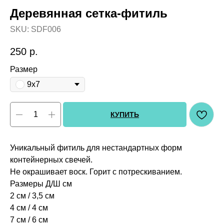
Деревянная сетка-фитиль
SKU:
SDF006
250
р.
Размер
9х7
КУПИТЬ
Уникальный фитиль для нестандартных форм
контейнерных свечей.
Не окрашивает воск. Горит с потрескиванием.
Размеры Д/Ш см
2 см / 3,5 см
4 см / 4 см
7 см / 6 см