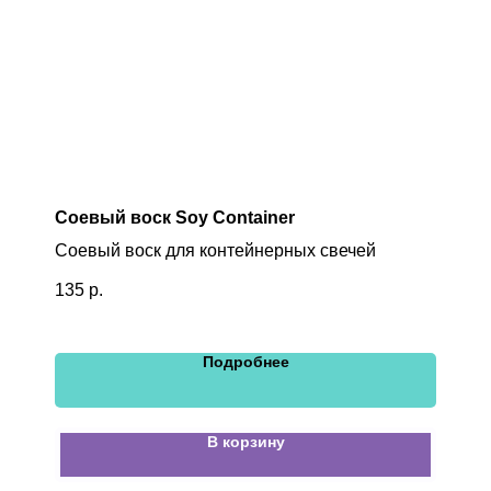
Соевый воск Soy Container
Соевый воск для контейнерных свечей
135
р.
Подробнее
В корзину