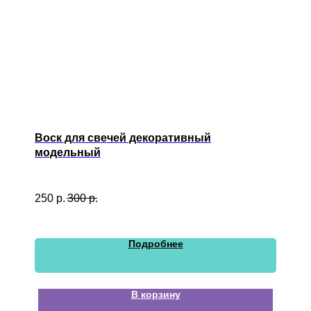
Воск для свечей декоративный
модельный
250
р.
300
р.
Подробнее
В корзину