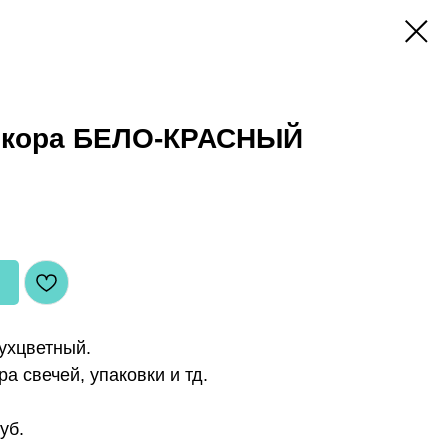
екора БЕЛО-КРАСНЫЙ
ухцветный.
а свечей, упаковки и тд.
уб.