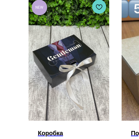
NEW
Коробка
По