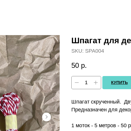
Шпагат для д
SKU:
SPA004
50
р.
КУПИТЬ
Шпагат скрученный. Дв
Предназначен для декор
1 моток - 5 метров - 50 р