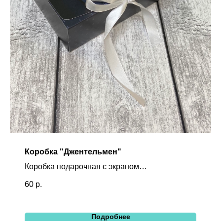
Коробка "Джентельмен"
Коробка подарочная с экраном
Размер Д/Ш/В в сантиметрах: 16,5/12,5/5
60
р.
Подробнее