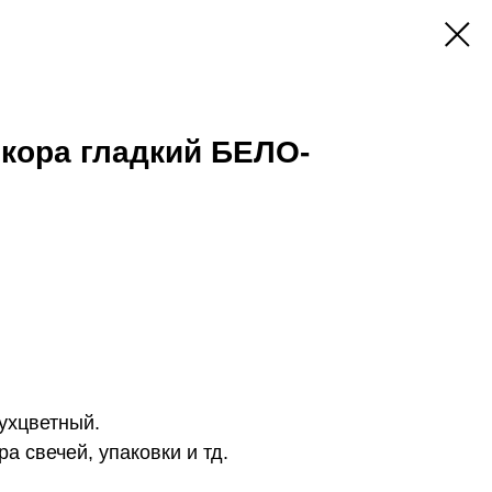
кора гладкий БЕЛО-
ухцветный.
а свечей, упаковки и тд.