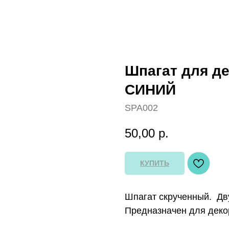
Шпагат для де
СИНИЙ
SPA002
50,00
р.
КУПИТЬ
Шпагат скрученный. Дв
Предназначен для декор