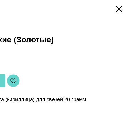
ие (Золотые)
а (кириллица) для свечей 20 грамм