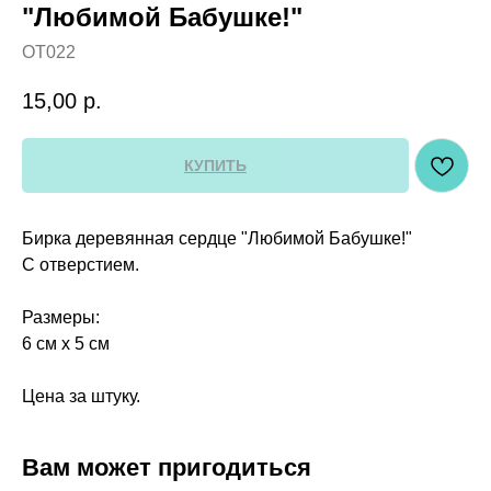
"Любимой Бабушке!"
OT022
15,00
р.
КУПИТЬ
Бирка деревянная сердце "Любимой Бабушке!"
С отверстием.
Размеры:
6 см х 5 см
Цена за штуку.
Вам может пригодиться